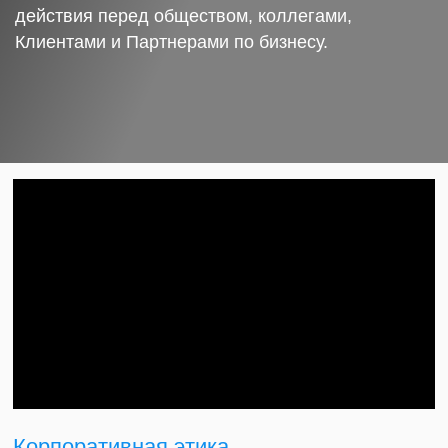
действия перед обществом, коллегами,
Клиентами и Партнерами по бизнесу.
Корпоративная этика.