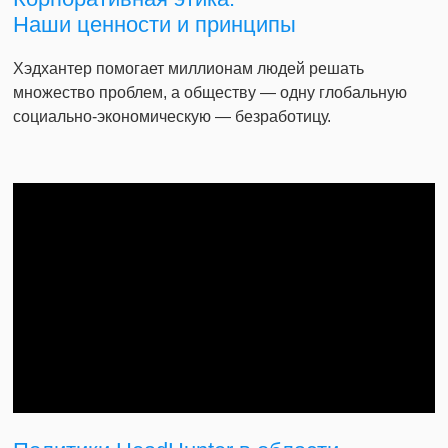
Наши ценности и принципы
Хэдхантер помогает миллионам людей решать
множество проблем, а обществу — одну глобальную
социально-экономическую — безработицу.