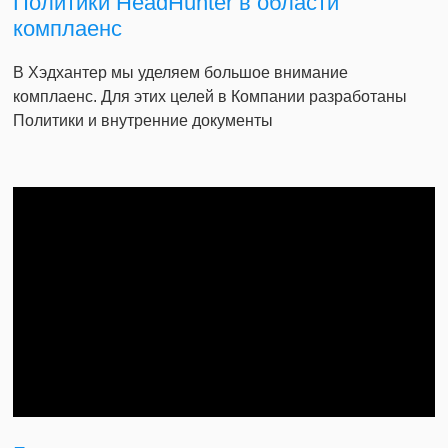
Политики HeadHunter в области
комплаенс
В Хэдхантер мы уделяем большое внимание
комплаенс. Для этих целей в Компании разработаны
Политики и внутренние документы