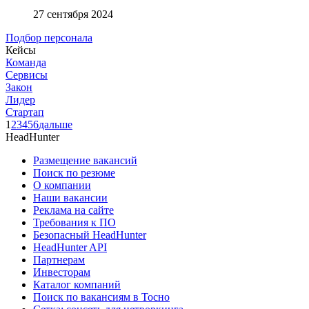
27 сентября 2024
Подбор персонала
Кейсы
Команда
Сервисы
Закон
Лидер
Стартап
1
2
3
4
5
6
дальше
HeadHunter
Размещение вакансий
Поиск по резюме
О компании
Наши вакансии
Реклама на сайте
Требования к ПО
Безопасный HeadHunter
HeadHunter API
Партнерам
Инвесторам
Каталог компаний
Поиск по вакансиям в Тосно