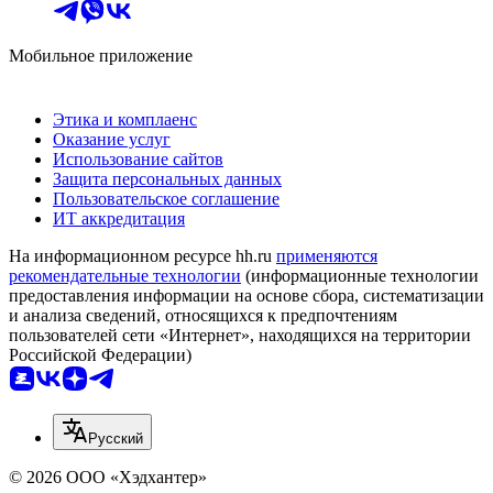
Мобильное приложение
Этика и комплаенс
Оказание услуг
Использование сайтов
Защита персональных данных
Пользовательское соглашение
ИТ аккредитация
На информационном ресурсе hh.ru
применяются
рекомендательные технологии
(информационные технологии
предоставления информации на основе сбора, систематизации
и анализа сведений, относящихся к предпочтениям
пользователей сети «Интернет», находящихся на территории
Российской Федерации)
Русский
© 2026 ООО «Хэдхантер»