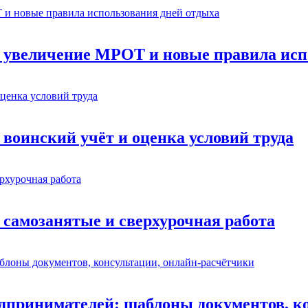
: увеличение МРОТ и новые правила исп
 воинский учёт и оценка условий труда
 самозанятые и сверхурочная работа
едпринимателей: шаблоны документов, к