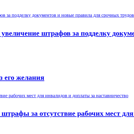
: увеличение штрафов за подделку докум
з его желания
: штрафы за отсутствие рабочих мест дл