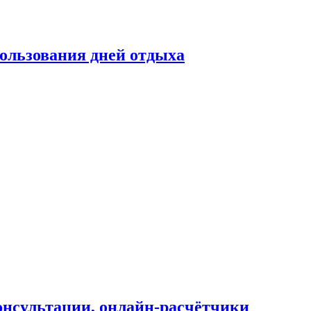
ользования дней отдыха
онсультации, онлайн-расчётчики