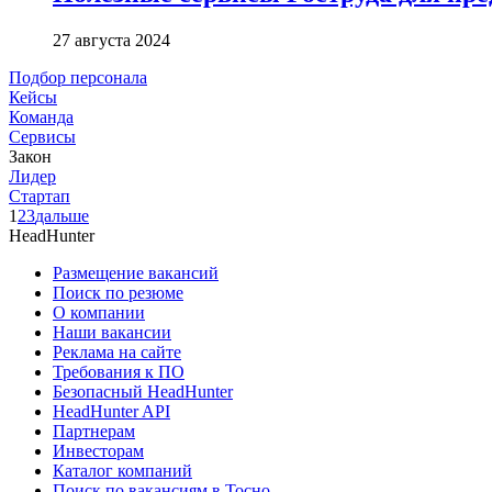
27 августа 2024
Подбор персонала
Кейсы
Команда
Сервисы
Закон
Лидер
Стартап
1
2
3
дальше
HeadHunter
Размещение вакансий
Поиск по резюме
О компании
Наши вакансии
Реклама на сайте
Требования к ПО
Безопасный HeadHunter
HeadHunter API
Партнерам
Инвесторам
Каталог компаний
Поиск по вакансиям в Тосно