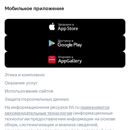
Мобильное приложение
Этика и комплаенс
Оказание услуг
Использование сайтов
Защита персональных данных
На информационном ресурсе hh.ru
применяются
рекомендательные технологии
(информационные
технологии предоставления информации на основе
сбора, систематизации и анализа сведений,