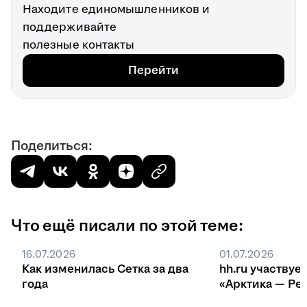
Находите единомышленников и
поддерживайте
полезные контакты
Перейти
Поделиться:
Что ещё писали по этой теме:
16.07.2026
01.07.2026
Как изменилась Сетка за два
hh.ru участвуе
года
«Арктика — Ре