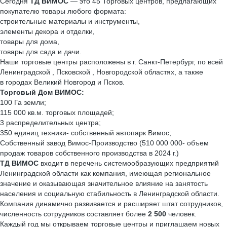
Сегодня
ТД ВИМОС
— это 45 Торговых центров, предлагающих
покупателю товары любого формата:
строительные материалы и инструменты,
элементы декора и отделки,
товары для дома,
товары для сада и дачи.
Наши торговые центры расположены в г. Санкт-Петербург, по всей
Ленинградской , Псковской , Новгородской областях, а также
в городах Великий Новгород и Псков.
Торговый Дом ВИМОС:
100 Га земли;
115 000 кв.м. торговых площадей;
3 распределительных центра;
350 единиц техники- собственный автопарк Вимос;
Собственный завод Вимос-Производство (510 000 000- объем
продаж товаров собственного производства в 2024 г.)
ТД ВИМОС
входит в перечень системообразующих предприятий
Ленинградской области как компания, имеющая региональное
значение и оказывающая значительное влияние на занятость
населения и социальную стабильность в Ленинградской области.
Компания динамично развивается и расширяет штат сотрудников,
численность сотрудников составляет более
2 500
человек.
Каждый год мы открываем торговые центры и приглашаем новых