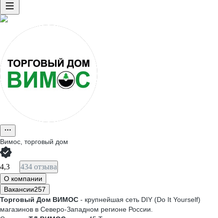
Вимос, торговый дом
4,3
434 отзыва
О компании
Вакансии
257
Торговый Дом ВИМОС
- крупнейшая сеть DIY (Do It Yourself)
магазинов в Северо-Западном регионе России.