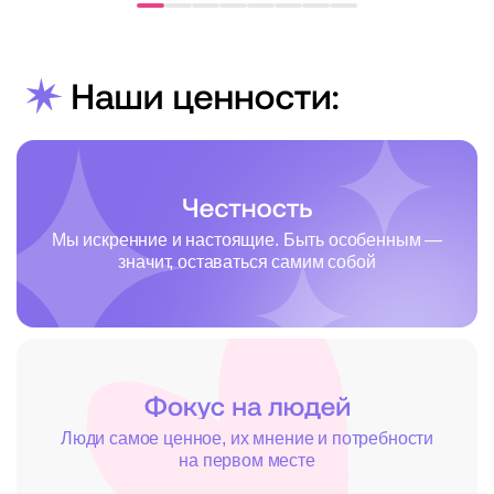
Мы искренние и настоящие. Быть особенным —
значит, оставаться самим собой
Люди самое ценное, их мнение и потребности
на первом месте