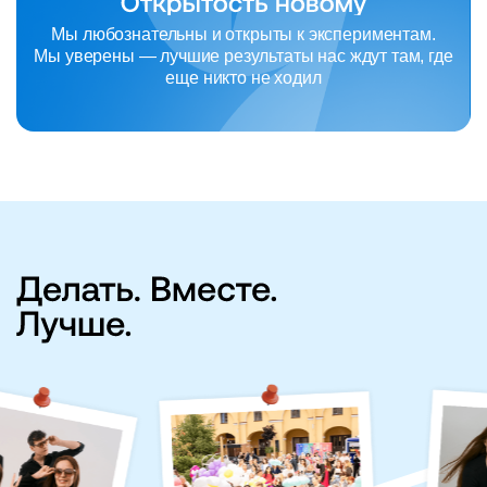
Мы любознательны и открыты к экспериментам.
Мы уверены — лучшие результаты нас ждут там, где
еще никто не ходил