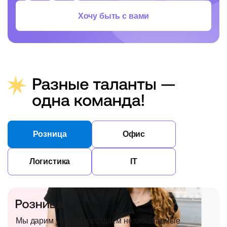
Хочу быть с вами
Розница
Офис
Логистика
IT
Мы дарим улыбки и создаем незабываемые