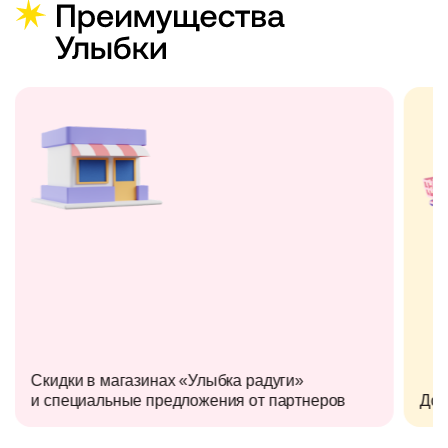
Скидки в магазинах «Улыбка радуги»
и специальные предложения от партнеров
Дос