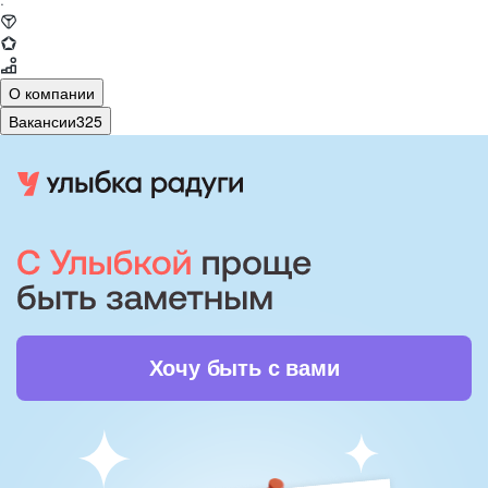
·
О компании
Вакансии
325
Хочу быть с вами