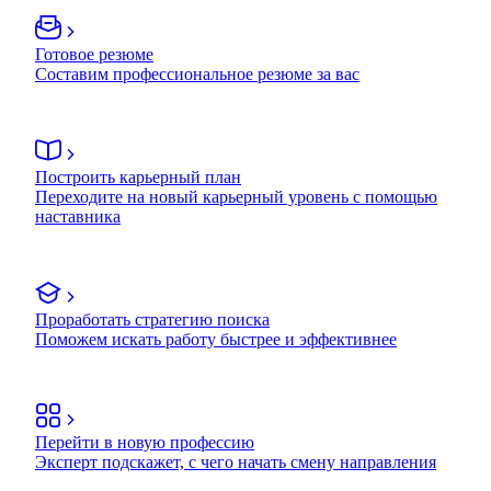
Готовое резюме
Составим профессиональное резюме за вас
Построить карьерный план
Переходите на новый карьерный уровень с помощью
наставника
Проработать стратегию поиска
Поможем искать работу быстрее и эффективнее
Перейти в новую профессию
Эксперт подскажет, с чего начать смену направления