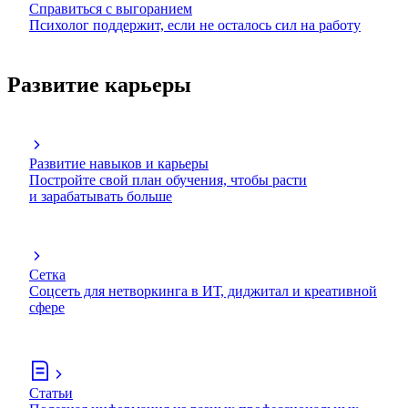
Справиться с выгоранием
Психолог поддержит, если не осталось сил на работу
Развитие карьеры
Развитие навыков и карьеры
Постройте свой план обучения, чтобы расти
и зарабатывать больше
Сетка
Соцсеть для нетворкинга в ИТ, диджитал и креативной
сфере
Статьи