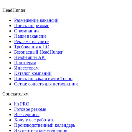
HeadHunter
Размещение вакансий
Поиск по резюме
О компании
Наши вакансии
Реклама на сайте
Требования к ПО
Безопасный HeadHunter
HeadHunter API
Партнерам
Инвесторам
Каталог компаний
Поиск по вакансиям в Тосно
Сетка: соцсеть для нетворкинга
Соискателям
hh PRO
Готовое резюме
Все сервисы
Хочу у вас работать
Производственный календарь
Экспертная рекомендация