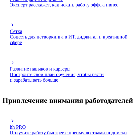
Эксперт расскажет, как искать работу эффективнее
Сетка
Соцсеть для нетворкинга в ИТ, диджитал и креативной
сфере
Развитие навыков и карьеры
Постройте свой план обучения, чтобы расти
и зарабатывать больше
Привлечение внимания работодателей
hh PRO
Получите работу быстрее с преимуществами подписки