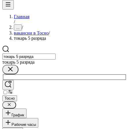
Главная
/
/
...
вакансии в Тосно
/
токарь 5 разряда
токарь 5 разряда
Тосно
График
Рабочие часы