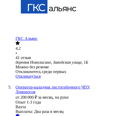
ГКС Альянс
4.2
•
41
отзыв
деревня Новолисино, Заводская улица, 1Б
Можно без резюме
Откликнитесь среди первых
Откликнуться
Оператор-наладчик листогибочного ЧПУ,
Ломоносов
от
200 000
₽
за месяц,
на руки
Опыт 1-3 года
Вахта
Выплаты: Два раза в месяц