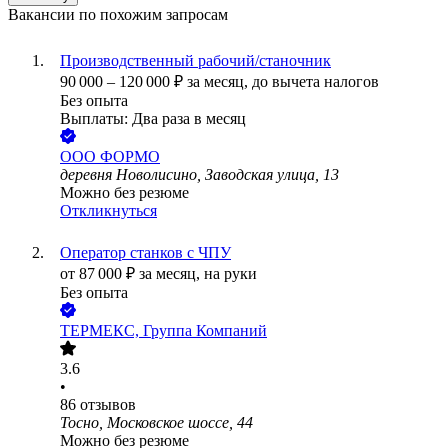
Вакансии по похожим запросам
Производственный рабочий/станочник
90 000
–
120 000
₽
за месяц,
до вычета налогов
Без опыта
Выплаты: Два раза в месяц
ООО
ФОРМО
деревня Новолисино, Заводская улица, 13
Можно без резюме
Откликнуться
Оператор станков с ЧПУ
от
87 000
₽
за месяц,
на руки
Без опыта
ТЕРМЕКС, Группа Компаний
3.6
•
86
отзывов
Тосно, Московское шоссе, 44
Можно без резюме