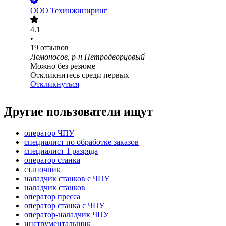
ООО
Техинжиниринг
4.1
•
19
отзывов
Ломоносов, р-н Петродворцовый
Можно без резюме
Откликнитесь среди первых
Откликнуться
Другие пользователи ищут
оператор ЧПУ
специалист по обработке заказов
специалист 1 разряда
оператор станка
станочник
наладчик станков с ЧПУ
наладчик станков
оператор пресса
оператор станка с ЧПУ
оператор-наладчик ЧПУ
инструментальщик