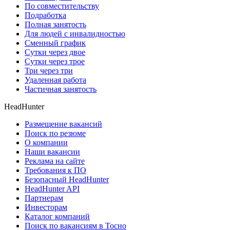
По совместительству
Подработка
Полная занятость
Для людей с инвалидностью
Сменный график
Сутки через двое
Сутки через трое
Три через три
Удаленная работа
Частичная занятость
HeadHunter
Размещение вакансий
Поиск по резюме
О компании
Наши вакансии
Реклама на сайте
Требования к ПО
Безопасный HeadHunter
HeadHunter API
Партнерам
Инвесторам
Каталог компаний
Поиск по вакансиям в Тосно